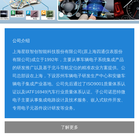
公司介绍
上海星联智创智能科技股份有限公司(原上海四通仪表股份
有限公司)成立于1992年，主要从事车辆电子系统集成产品
的研发推广以及基于北斗导航定位的精准农业方案提供。公
司总部设在上海，下设苏州车辆电子研发生产中心和安徽车
辆电子集成产业基地。公司先后通过了ISO9001质量体系认
证以及IATF16949汽车行业质量体系认证。子公司诺思特微
电子主要从事集成电路设计及技术服务、嵌入式软件开发、
专用电子元器件设计研发等业务。
了解更多